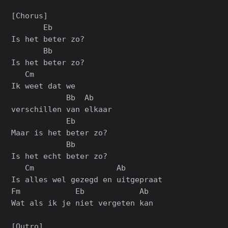
[Chorus]

       Eb

Is het beter zo?

       Bb

Is het beter zo?

   Cm

Ik weet dat we

            Bb  Ab

verschillen van elkaar

            Eb

Maar is het beter zo?

            Bb

Is het echt beter zo?

   Cm                  Ab

Is alles wel gezegd en uitgepraat

Fm            Eb            Ab

Wat als ik je niet vergeten kan

[Outro]
