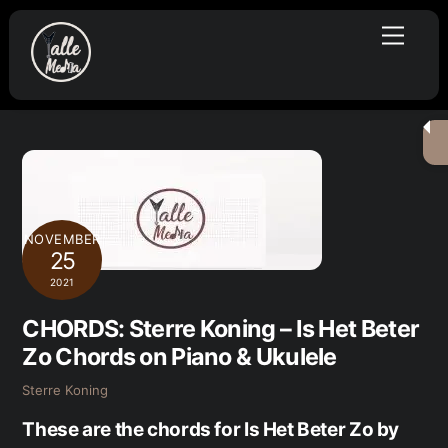
Skip
Menu
to
content
NOVEMBER
25
2021
CHORDS: Sterre Koning – Is Het Beter
Zo Chords on Piano & Ukulele
Sterre Koning
These are the chords for Is Het Beter Zo by