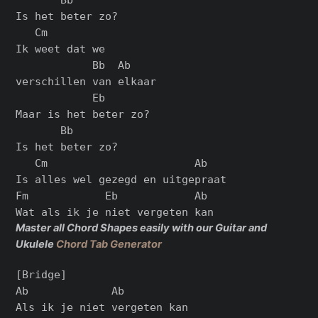
Is het beter zo?

   Cm

Ik weet dat we

            Bb  Ab

verschillen van elkaar

            Eb

Maar is het beter zo?

       Bb

Is het beter zo?

   Cm                       Ab

Is alles wel gezegd en uitgepraat

Fm            Eb            Ab

Master all Chord Shapes easily with our Guitar and
Ukulele
Chord Tab Generator
[Bridge]

Ab             Ab

Als ik je niet vergeten kan
