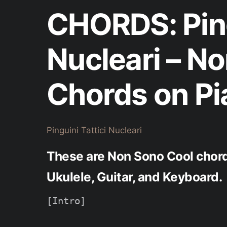
CHORDS: Ping
Nucleari – N
Chords on Pi
Pinguini Tattici Nucleari
These are Non Sono Cool chords
Ukulele, Guitar, and Keyboard.
[Intro]
