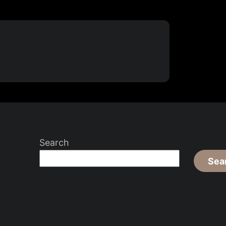
Search
Sea