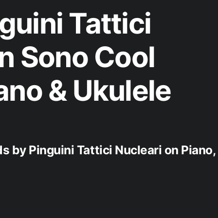
uini Tattici
on Sono Cool
ano & Ukulele
 by Pinguini Tattici Nucleari on Piano,