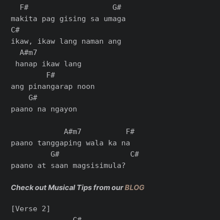
  F#                   G#

makita pag gising sa umaga

C#

ikaw, ikaw lang naman ang

  A#m7

 hanap ikaw lang

        F#

ang pinangarap noon

    G#

paano na ngayon

            A#m7          F#

paano tanggaping wala ka na

         G#                C#

paano at saan magsisimula?

Check out Musical Tips from our
BLOG
[Verse 2]

              C#
