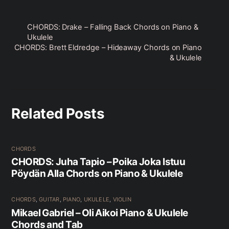
CHORDS: Drake – Falling Back Chords on Piano &
Ukulele
CHORDS: Brett Eldredge – Hideaway Chords on Piano
& Ukulele
Related Posts
CHORDS
CHORDS: Juha Tapio – Poika Joka Istuu
Pöydän Alla Chords on Piano & Ukulele
CHORDS
,
GUITAR
,
PIANO
,
UKULELE
,
VIOLIN
Mikael Gabriel – Oli Aikoi Piano & Ukulele
Chords and Tab