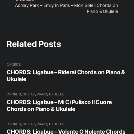
Ashley Park – Emily In Paris – Mon Soleil Chords on
Piano & Ukulele
Related Posts
CHORDS
CHORDS: Ligabue – Riderai Chords on Piano &
Ukulele
CHORDS
,
GUITAR
,
PIANO
,
UKULELE
CHORDS: Ligabue – Mi Ci Pulisco Il Cuore
Chords on Piano & Ukulele
CHORDS
,
GUITAR
,
PIANO
,
UKULELE
CHORDS: Ligabue – Volente O Nolente Chords