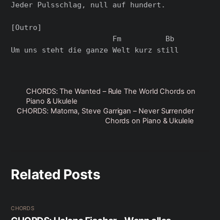
Jeder Pulsschlag, null auf hundert.

[Outro]

                       Fm          Bb

CHORDS: The Wanted – Rule The World Chords on
Piano & Ukulele
CHORDS: Matoma, Steve Garrigan – Never Surrender
Chords on Piano & Ukulele
Related Posts
CHORDS