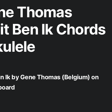
ne Thomas
it Ben Ik Chords
kulele
Ben Ik by Gene Thomas (Belgium) on
yboard