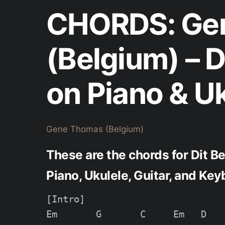
CHORDS: Ge
(Belgium) – D
on Piano & U
Gene Thomas (Belgium)
These are the chords for Dit 
Piano, Ukulele, Guitar, and Ke
[Intro]

Em       G       C     Em   D
