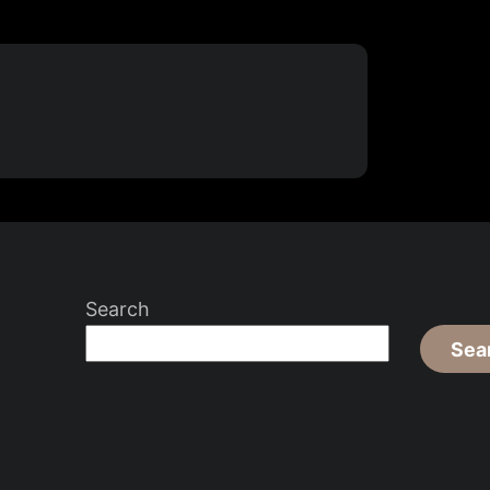
Search
Sea