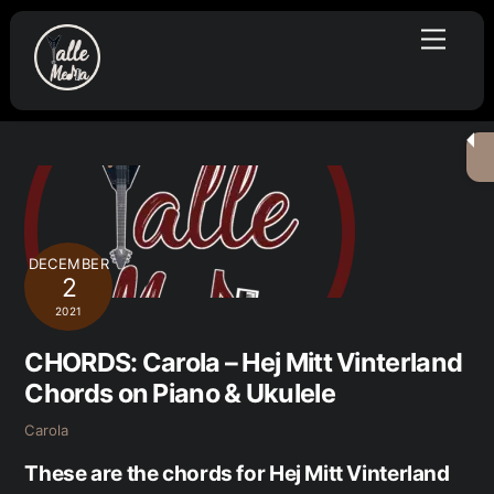
Skip
Menu
to
content
DECEMBER
2
2021
CHORDS: Carola – Hej Mitt Vinterland
Chords on Piano & Ukulele
Carola
These are the chords for Hej Mitt Vinterland