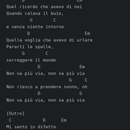
Quel ricordo che avevo di noi

Quando calava il buio,

         G        C

e senza niente intorno

        D                     Em

Quella voglia che avevo di urlare

Pararti le spalle,

      G        C

sorreggere il mondo

            D               Em

Non va più via, non va più via

                        G     C

Non riesco a prendere sonno, oh

            D               G

Non va più via, non va più via

[Outro]

 C            D      Em

Mi sento in difetto
