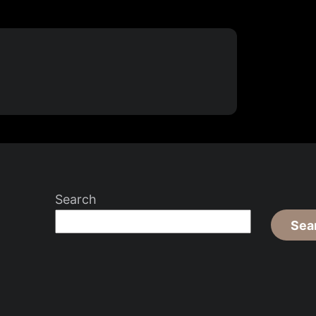
Search
Sea