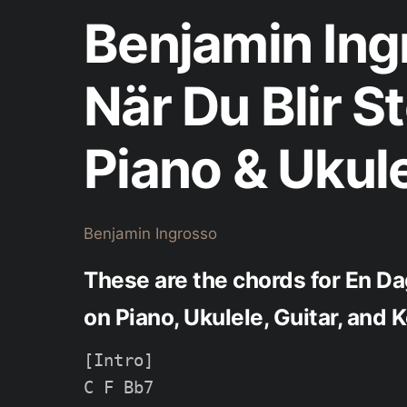
Benjamin Ing
När Du Blir S
Piano & Ukul
Benjamin Ingrosso
These are the chords for En Da
on Piano, Ukulele, Guitar, and
[Intro]

C F Bb7
