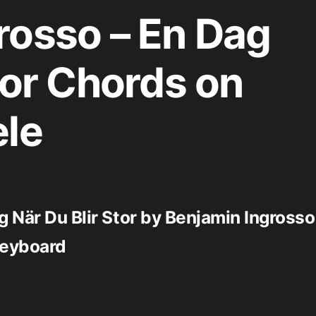
rosso – En Dag
tor Chords on
ele
g När Du Blir Stor by Benjamin Ingrosso
 Keyboard