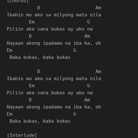
[Chorus]

           D                    Am

Ibahin mo ako sa milyong mata nila

        Em                   G

Piliin ako sana bukas ay ako na

        D                   Am

Hayaan akong ipadama na iba ka, oh

Em                      G

 Baka bukas, baka bukas

           D                    Am

Ibahin mo ako sa milyong mata nila

        Em                   G

Piliin ako sana bukas ay ako na

        D                   Am

Hayaan akong ipadama na iba ka, oh

Em                      G

 Baka bukas, baka bukas

[Interlude]
