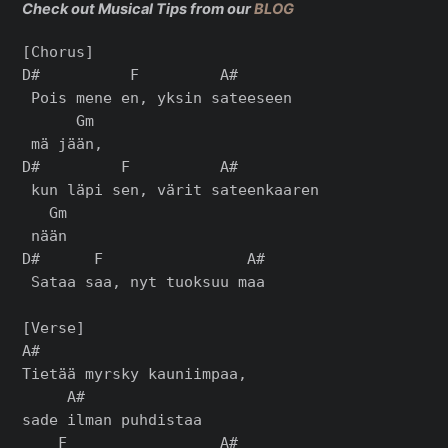
Check out Musical Tips from our
BLOG
[Chorus]

D#          F         A#

 Pois mene en, yksin sateeseen

      Gm

 mä jään,

D#         F          A#

 kun läpi sen, värit sateenkaaren

   Gm

 nään

D#      F                A#

 Sataa saa, nyt tuoksuu maa

[Verse]

A#

Tietää myrsky kauniimpaa,

     A#

sade ilman puhdistaa

    F                 A#
