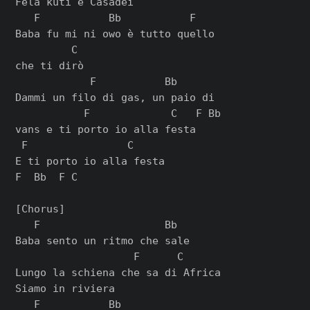
Fela kuti e Casadei

   F           Bb           F

Baba fu mi ni owo è tutto quello

         C

che ti dirò

            F           Bb

Dammi un filo di gas, un paio di

           F             C   F Bb

vans e ti porto io alla festa

 F                C

E ti porto io alla festa

F  Bb  F C

[Chorus]

   F                    Bb

Baba sento un ritmo che sale

                   F      C

Lungo la schiena che sa di Africa

Siamo in riviera

   F           Bb
