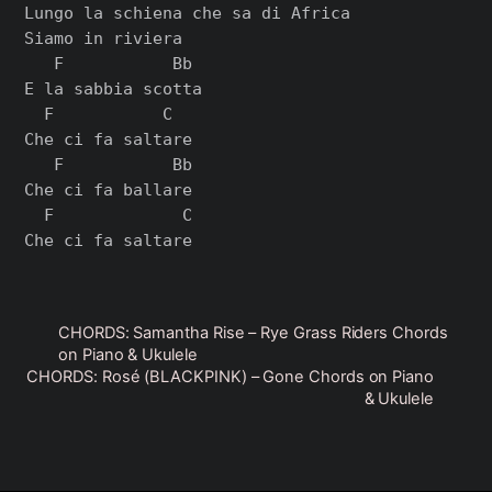
Lungo la schiena che sa di Africa

Siamo in riviera

   F           Bb

E la sabbia scotta

  F           C

Che ci fa saltare

   F           Bb

Che ci fa ballare

  F             C

CHORDS: Samantha Rise – Rye Grass Riders Chords
on Piano & Ukulele
CHORDS: Rosé (BLACKPINK) – Gone Chords on Piano
& Ukulele