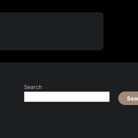
Search
Sea