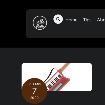
Skip
to
content
Home
Tips
Abo
SEPTEMBER
7
2020