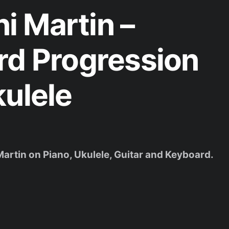
 Martin –
rd Progression
kulele
Martin on Piano, Ukulele, Guitar and Keyboard.