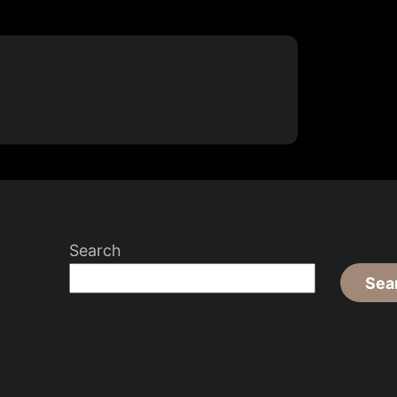
Search
Sea