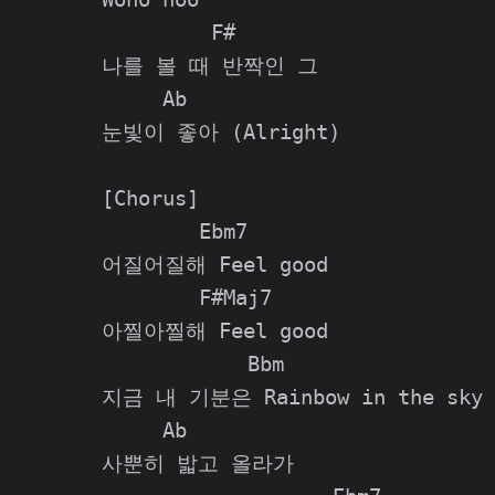
         F#      

나를 볼 때 반짝인 그 

     Ab

눈빛이 좋아 (Alright)

[Chorus]

        Ebm7

어질어질해 Feel good

        F#Maj7

아찔아찔해 Feel good

            Bbm

지금 내 기분은 Rainbow in the sky

     Ab

사뿐히 밟고 올라가
