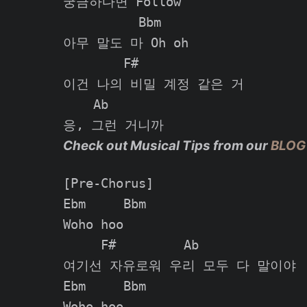
궁금하다면 Follow

          Bbm

아무 말도 마 Oh oh

        F#

이건 나의 비밀 계정 같은 거

    Ab

Check out Musical Tips from our
BLOG
[Pre-Chorus]

Ebm     Bbm

Woho hoo

     F#         Ab

여기선 자유로워 우리 모두 다 말이야

Ebm     Bbm

Woho hoo
